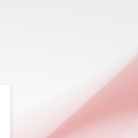
a On-Line Federación Navarra de